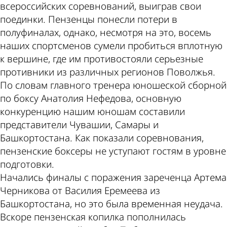
всероссийских соревнований, выиграв свои
поединки. Пензенцы понесли потери в
полуфиналах, однако, несмотря на это, восемь
наших спортсменов сумели пробиться вплотную
к вершине, где им противостояли серьезные
противники из различных регионов Поволжья.
По словам главного тренера юношеской сборной
по боксу Анатолия Нефедова, основную
конкуренцию нашим юношам составили
представители Чувашии, Самары и
Башкортостана. Как показали соревнования,
пензенские боксеры не уступают гостям в уровне
подготовки.
Начались финалы с поражения зареченца Артема
Черникова от Василия Еремеева из
Башкортостана, но это была временная неудача.
Вскоре пензенская копилка пополнилась