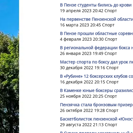
В Пензе студенты бились до крови
19 апреля 2023 20:42
Спорт
На первенстве Пензенской области
16 марта 2023 20:45
Спорт
В Пензе прошли областные соревн
4 февраля 2023 20:30
Спорт
В региональной федерации бокса 
26 января 2023 19:49
Спорт
Мастер спорта по боксу дал урок 
30 декабря 2022 19:16
Спорт
В «Рубине» 12 боксерских клубов с
16 декабря 2022 20:15
Спорт
В Каменке юные боксеры сразилис
25 ноября 2022 20:25
Спорт
Пензячка стала бронзовым призер
26 октября 2022 19:28
Спорт
Баскетболисток пензенской «Юнос
29 августа 2022 21:13
Спорт