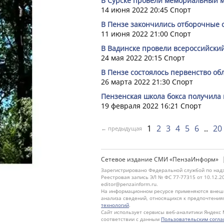
В Сурске провели мемориальный м
14 июня 2022 20:45
Спорт
В Пензе закончились отборочные 
11 июня 2022 21:00
Спорт
В Вадинске провели всероссийский
24 мая 2022 20:15
Спорт
В Пензе состоялось первенство обл
26 марта 2022 21:30
Спорт
Пензенская школа бокса получила
19 февраля 2022 16:21
Спорт
1
2
3
4
5
6
20
← предыдущая
Сетевое издание СМИ «ПензаИнформ»
Зарегистрировано Федеральной службой по надз
Реестровая запись ЭЛ № ФС 77-77315 от 10.12.2
editor@penzainform.ru.
На информационном ресурсе применяются внешн
анализа сведений, относящихся к предпочтения
технологий
.
Сайт использует сервисы веб-аналитики Яндекс 
соответствии с данным
Пользовательским согл