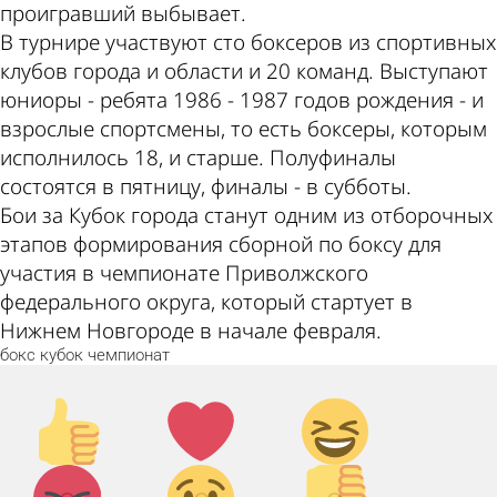
проигравший выбывает.
В турнире участвуют сто боксеров из спортивных
клубов города и области и 20 команд. Выступают
юниоры - ребята 1986 - 1987 годов рождения - и
взрослые спортсмены, то есть боксеры, которым
исполнилось 18, и старше. Полуфиналы
состоятся в пятницу, финалы - в субботы.
Бои за Кубок города станут одним из отборочных
этапов формирования сборной по боксу для
участия в чемпионате Приволжского
федерального округа, который стартует в
Нижнем Новгороде в начале февраля.
бокс
кубок
чемпионат
Палец
Лайк!
Дикий
вверх!
смех!
Агрессия!
Грусть
Палец