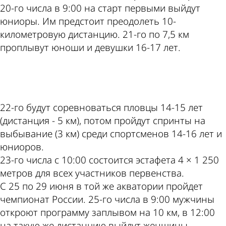
20-го числа в 9:00 на старт первыми выйдут
юниоры. Им предстоит преодолеть 10-
километровую дистанцию. 21-го по 7,5 км
проплывут юноши и девушки 16-17 лет.
ad
22-го будут соревноваться пловцы 14-15 лет
(дистанция - 5 км), потом пройдут спринты на
выбывание (3 км) среди спортсменов 14-16 лет и
юниоров.
23-го числа с 10:00 состоится эстафета 4 × 1 250
метров для всех участников первенства.
С 25 по 29 июня в той же акватории пройдет
чемпионат России. 25-го числа в 9:00 мужчины
откроют программу заплывом на 10 км, в 12:00
на такую же дистанцию выйдут женщины.