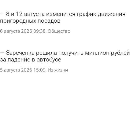
8 и 12 августа изменится график движения
пригородных поездов
6 августа 2026 09:38
Общество
Зареченка решила получить миллион рублей
за падение в автобусе
5 августа 2026 15:09
Из жизни
Олег Мельниченко передал Заречному 4 новых
автобуса
4 августа 2026 16:22
Общество
В Пензе продлили схему движения маршруток