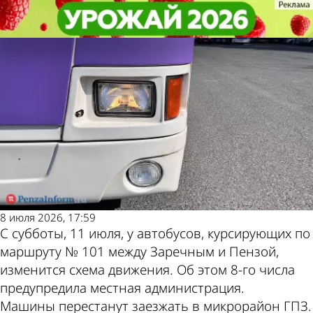
Общество
Общество
Зареченский автобус № 101
Зареченский автобус № 101
Другие новости
Погода и курсы
перестанет заезжать на ГПЗ
перестанет заезжать на ГПЗ
по теме
валют в Пензе
8 июля 2026, 17:59
С субботы, 11 июля, у автобусов, курсирующих по
маршруту № 101 между Заречным и Пензой,
изменится схема движения. Об этом 8-го числа
предупредила местная администрация.
Машины перестанут заезжать в микрорайон ГПЗ.