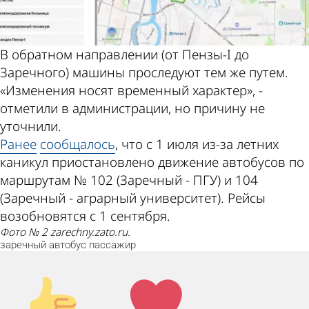
В обратном направлении (от Пензы-I до
Заречного) машины проследуют тем же путем.
«Изменения носят временный характер», -
отметили в администрации, но причину не
уточнили.
Ранее
сообщалось
, что с 1 июля из-за летних
каникул приостановлено движение автобусов по
маршрутам № 102 (Заречный - ПГУ) и 104
(Заречный - аграрный университет). Рейсы
возобновятся с 1 сентября.
Фото № 2 zarechny.zato.ru.
заречный
автобус
пассажир
Палец
Лайк!
вверх!