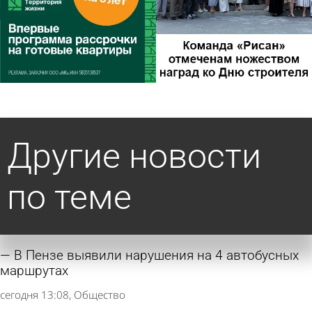
Другие новости
по теме
В Пензе выявили нарушения на 4 автобусных
маршрутах
сегодня 13:08
Общество