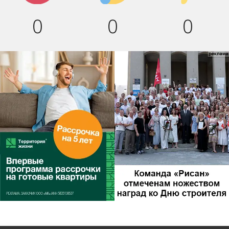
0
0
0