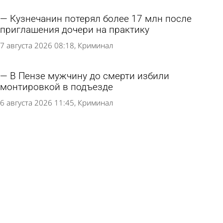
Кузнечанин потерял более 17 млн после
приглашения дочери на практику
7 августа 2026 08:18
Криминал
В Пензе мужчину до смерти избили
монтировкой в подъезде
6 августа 2026 11:45
Криминал
Жительница Кузнецкого района отстояла свою
репутацию в суде
5 августа 2026 09:23
Из жизни
В Кузнецке помогут собраться в школу детям
из малоимущих семей
4 августа 2026 15:16
Общество