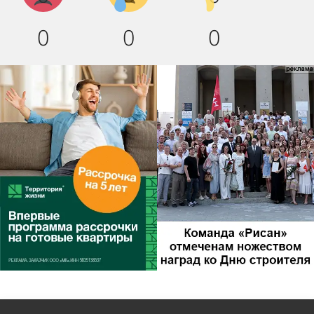
0
0
0