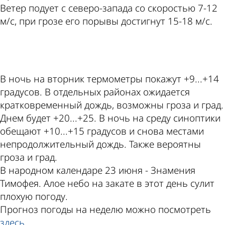
Ветер подует с северо-запада со скоростью 7-12
м/с, при грозе его порывы достигнут 15-18 м/с.
ad
В ночь на вторник термометры покажут +9...+14
градусов. В отдельных районах ожидается
кратковременный дождь, возможны гроза и град.
Днем будет +20...+25. В ночь на среду синоптики
обещают +10...+15 градусов и снова местами
непродолжительный дождь. Также вероятны
гроза и град.
В народном календаре 23 июня - Знамения
Тимофея. Алое небо на закате в этот день сулит
плохую погоду.
Прогноз погоды на неделю можно посмотреть
здесь
.