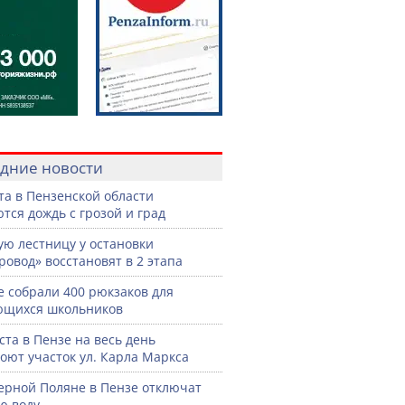
дние новости
ста в Пензенской области
тся дождь с грозой и град
ую лестницу у остановки
ровод» восстановят в 2 этапа
е собрали 400 рюкзаков для
ющихся школьников
уста в Пензе на весь день
оют участок ул. Карла Маркса
ерной Поляне в Пензе отключат
ю воду