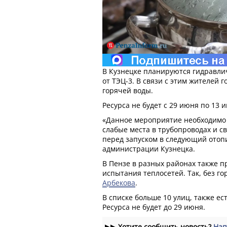
В Кузнецке планируются гидравли
от ТЭЦ-3. В связи с этим жителей 
горячей воды.
Ресурса не будет с 29 июня по 13 
«Данное мероприятие необходимо 
слабые места в трубопроводах и с
перед запуском в следующий отопи
администрации Кузнецка.
В Пензе в разных районах также п
испытания теплосетей. Так, без г
Арбекова
.
В списке больше 10 улиц, также е
Ресурса не будет до 29 июня.
▶▶
Хотите сообщить новость?
Нап