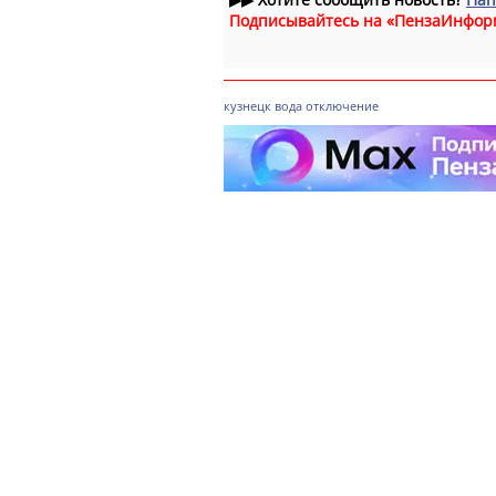
Подписывайтесь на «ПензаИнфор
кузнецк
вода
отключение