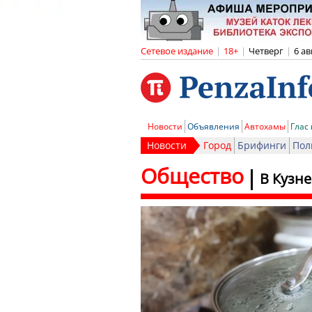
Сетевое издание
|
18+
|
Четверг
|
6 ав
Новости
Объявления
Автохамы
Глас
Новости
Город
Брифинги
Пол
Общество
В Кузне