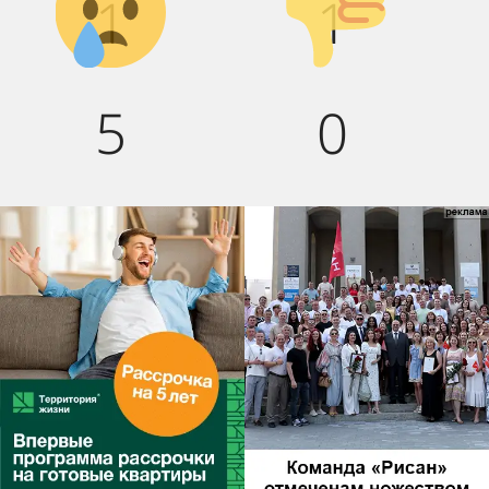
1
1
5
0