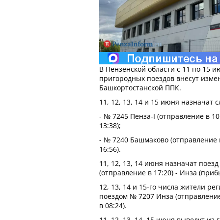
В Пензенской области с 11 по 15 
пригородных поездов внесут изме
Башкортостанской ППК.
11, 12, 13, 14 и 15 июня назначат
- № 7245 Пенза-I (отправление в 1
13:38);
- № 7240 Башмаково (отправление в
16:56).
11, 12, 13, 14 июня назначат поез
(отправление в 17:20) - Инза (прибы
12, 13, 14 и 15-го числа жители ре
поездом № 7207 Инза (отправление 
в 08:24).
11, 12, 13, 14, 15 июня выведут и