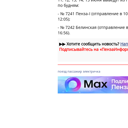
по будням:
- № 7241 Пенза-I (отправление в 10
12:05);
- № 7242 Белинская (отправление в 
16:56).
▶▶
Хотите сообщить новость?
Нап
Подписывайтесь на «ПензаИнфор
поезд
пассажир
электричка