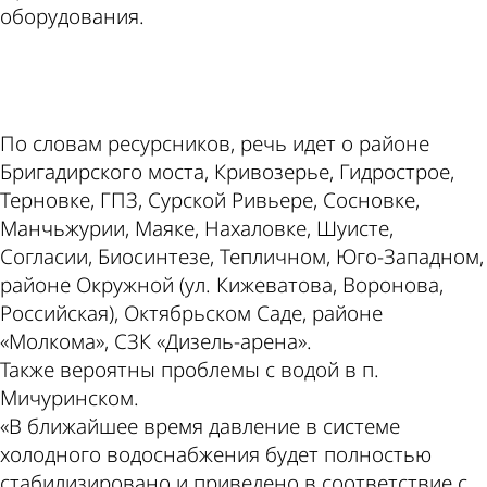
оборудования.
ad
По словам ресурсников, речь идет о районе
Бригадирского моста, Кривозерье, Гидрострое,
Терновке, ГПЗ, Сурской Ривьере, Сосновке,
Манчьжурии, Маяке, Нахаловке, Шуисте,
Согласии, Биосинтезе, Тепличном, Юго-Западном,
районе Окружной (ул. Кижеватова, Воронова,
Российская), Октябрьском Саде, районе
«Молкома», СЗК «Дизель-арена».
Также вероятны проблемы с водой в п.
Мичуринском.
«В ближайшее время давление в системе
холодного водоснабжения будет полностью
стабилизировано и приведено в соответствие с