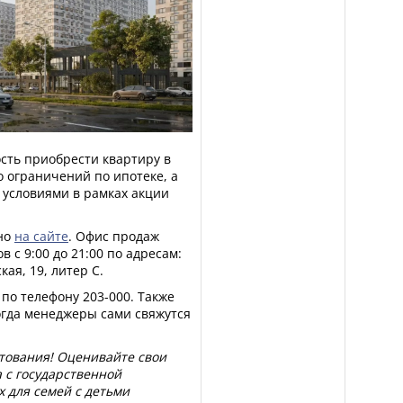
сть приобрести квартиру в
 ограничений по ипотеке, а
 условиями в рамках акции
но
на сайте
. Офис продаж
 с 9:00 до 21:00 по адресам:
кая, 19, литер С.
по телефону 203-000. Также
тогда менеджеры сами свяжутся
итования! Оценивайте свои
 с государственной
х для семей с детьми