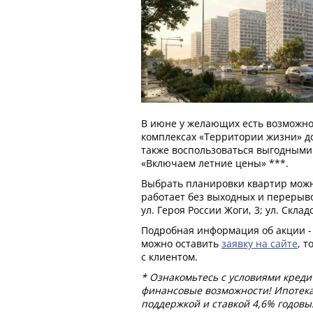
В июне у желающих есть возможно
комплексах «Территории жизни» до
также воспользоваться выгодными
«Включаем летние цены» ***.
Выбрать планировки квартир мож
работает без выходных и перерывов
ул. Героя России Жоги, 3; ул. Складс
Подробная информация об акции - 
можно оставить
заявку на сайте
, 
с клиентом.
* Ознакомьтесь с условиями кред
финансовые возможности! Ипотека
поддержкой и ставкой 4,6% годовы