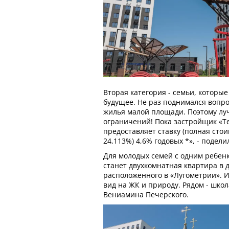
Вторая категория - семьи, которы
будущее. Не раз поднимался вопро
жилья малой площади. Поэтому лу
ограничений! Пока застройщик «Т
предоставляет ставку (полная стои
24,113%) 4,6% годовых *», - подел
Для молодых семей с одним ребе
станет двухкомнатная квартира в 
расположенного в «Лугометрии». 
вид на ЖК и природу. Рядом - шко
Вениамина Печерского.