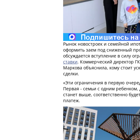
Рынок новостроек и семейной ипот
оформить заем под сниженный про
обсуждается вступление в силу о
ставки
. Коммерческий директор Г
Маркова объяснила, кому стоит ус
сделки.
«Эти ограничения в первую очеред
Первая - семьи с одним ребенком,
станет выше, соответственно буд
платеж.