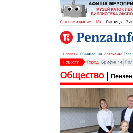
Сетевое издание
|
18+
|
Пятница
|
7 а
Новости
Объявления
Автохамы
Глас
Новости
Город
Брифинги
Пол
Общество
Пензен