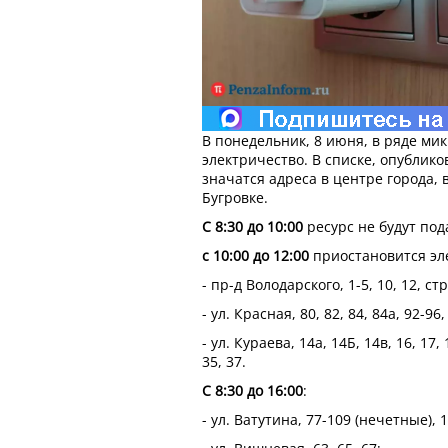
В понедельник, 8 июня, в ряде м
электричество. В списке, опублик
значатся адреса в центре города,
Бугровке.
С 8:30 до 10:00
ресурс не будут под
с 10:00 до 12:00
приостановится эл
- пр-д Володарского, 1-5, 10, 12, стр
- ул. Красная, 80, 82, 84, 84а, 92-96,
- ул. Кураева, 14а, 14Б, 14в, 16, 17, 
35, 37.
С 8:30 до 16:00
:
- ул. Ватутина, 77-109 (нечетные), 1