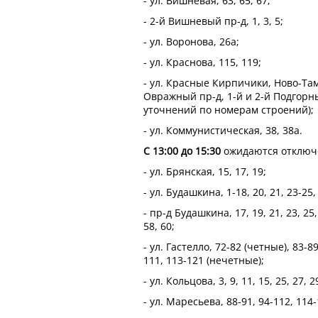
- ул. Вишневая, 63, 65, 67;
- 2-й Вишневый пр-д, 1, 3, 5;
- ул. Воронова, 26а;
- ул. Краснова, 115, 119;
- ул. Красные Кирпичики, Ново-Та
Овражный пр-д, 1-й и 2-й Подгорн
уточнений по номерам строений);
- ул. Коммунистическая, 38, 38а.
С 13:00 до 15:30
ожидаются отключе
- ул. Брянская, 15, 17, 19;
- ул. Будашкина, 1-18, 20, 21, 23-25, 
- пр-д Будашкина, 17, 19, 21, 23, 25,
58, 60;
- ул. Гастелло, 72-82 (четные), 83-89
111, 113-121 (нечетные);
- ул. Кольцова, 3, 9, 11, 15, 25, 27, 2
- ул. Маресьева, 88-91, 94-112, 114-