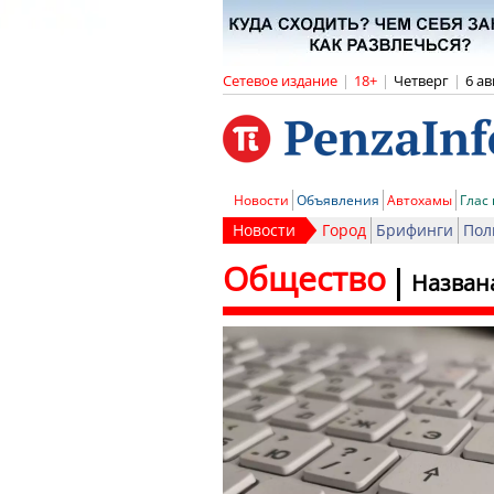
Сетевое издание
|
18+
|
Четверг
|
6 ав
Новости
Объявления
Автохамы
Глас
Новости
Город
Брифинги
Пол
Общество
Назван