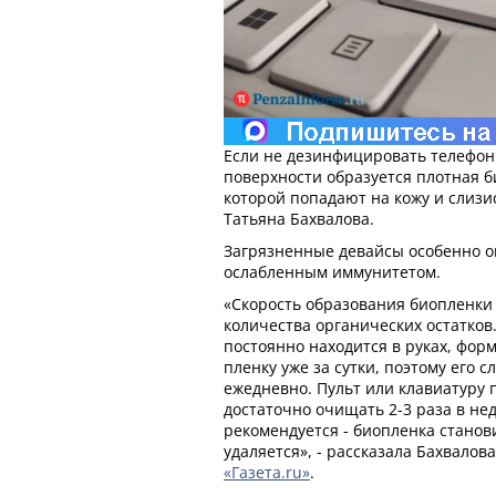
Если не дезинфицировать телефон 
поверхности образуется плотная 
которой попадают на кожу и слизи
Татьяна Бахвалова.
Загрязненные девайсы особенно о
ослабленным иммунитетом.
«Скорость образования биопленки 
количества органических остатков
постоянно находится в руках, фо
пленку уже за сутки, поэтому его 
ежедневно. Пульт или клавиатуру
достаточно очищать 2-3 раза в не
рекомендуется - биопленка станов
удаляется», - рассказала Бахвалов
«Газета.ru»
.