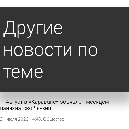
Другие
новости по
теме
Август в «Караване» объявлен месяцем
паназиатской кухни
31 июля 2026 14:49
Общество