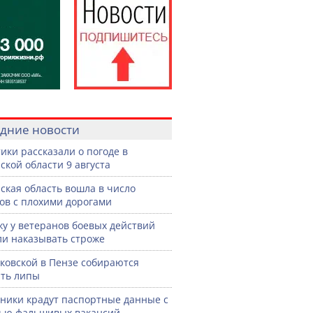
дние новости
ики рассказали о погоде в
ской области 9 августа
ская область вошла в число
ов с плохими дорогами
жу у ветеранов боевых действий
ли наказывать строже
ковской в Пензе собираются
ть липы
ики крадут паспортные данные с
ью фальшивых вакансий