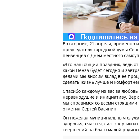
Во вторник, 21 апреля, временно
председателя городской думы Сер
пензенцев с Днем местного самоу
«Это наш общий праздник, ведь от 
какой Пенза будет сегодня и завт
делами мы вносим вклад в ее проц
сделать жизнь лучше и комфортне
Спасибо каждому из вас за любовь
неравнодушие и инициативу. Верю
мы справимся со всеми стоящими 
отметил Сергей Васянин.
Он пожелал муниципальным служ
здоровья, счастья, сил, энергии и
свершений на благо малой родины