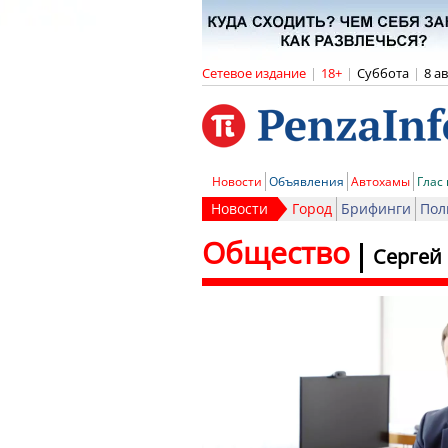
Сетевое издание
|
18+
|
Суббота
|
8 а
Новости
Объявления
Автохамы
Глас
Новости
Город
Брифинги
Пол
Общество
Сергей