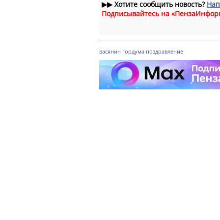
▶▶
Хотите сообщить новость?
Нап
Подписывайтесь на «ПензаИнфор
васянин
гордума
поздравление