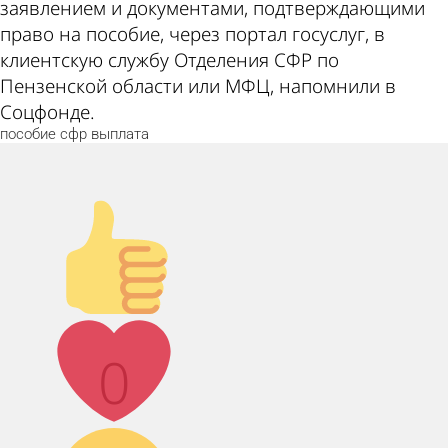
заявлением и документами, подтверждающими
право на пособие, через портал госуслуг, в
клиентскую службу Отделения СФР по
Пензенской области или МФЦ, напомнили в
Соцфонде.
пособие
сфр
выплата
Палец
вверх!
Лайк!
0
Дикий смех!