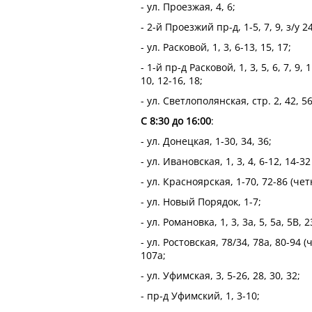
- ул. Проезжая, 4, 6;
- 2-й Проезжий пр-д, 1-5, 7, 9, з/у 2
- ул. Расковой, 1, 3, 6-13, 15, 17;
- 1-й пр-д Расковой, 1, 3, 5, 6, 7, 9,
10, 12-16, 18;
- ул. Светлополянская, стр. 2, 42, 56
С 8:30 до 16:00
:
- ул. Донецкая, 1-30, 34, 36;
- ул. Ивановская, 1, 3, 4, 6-12, 14-32
- ул. Красноярская, 1-70, 72-86 (чет
- ул. Новый Порядок, 1-7;
- ул. Романовка, 1, 3, 3а, 5, 5а, 5В,
- ул. Ростовская, 78/34, 78а, 80-94 
107а;
- ул. Уфимская, 3, 5-26, 28, 30, 32;
- пр-д Уфимский, 1, 3-10;