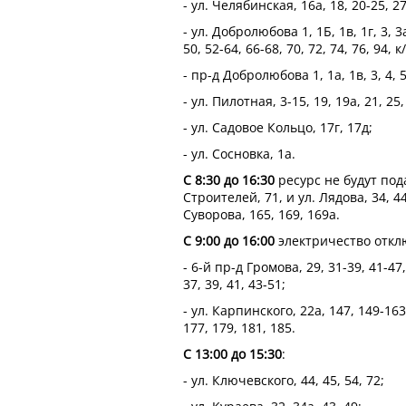
- ул. Челябинская, 16а, 18, 20-25, 27
- ул. Добролюбова 1, 1Б, 1в, 1г, 3, 3а
50, 52-64, 66-68, 70, 72, 74, 76, 94, к
- пр-д Добролюбова 1, 1а, 1в, 3, 4, 5
- ул. Пилотная, 3-15, 19, 19а, 21, 25,
- ул. Садовое Кольцо, 17г, 17д;
- ул. Сосновка, 1а.
С 8:30 до 16:30
ресурс не будут под
Строителей, 71, и ул. Лядова, 34, 44
Суворова, 165, 169, 169а.
С 9:00 до 16:00
электричество откл
- 6-й пр-д Громова, 29, 31-39, 41-47
37, 39, 41, 43-51;
- ул. Карпинского, 22а, 147, 149-163,
177, 179, 181, 185.
С 13:00 до 15:30
:
- ул. Ключевского, 44, 45, 54, 72;