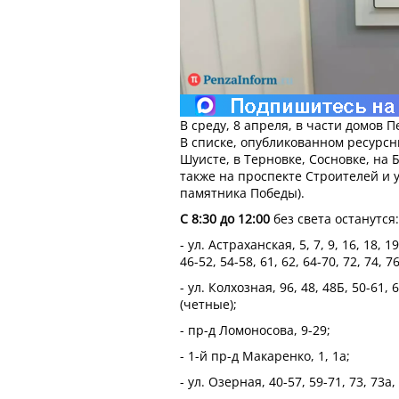
В среду, 8 апреля, в части домов 
В списке, опубликованном ресурсн
Шуисте, в Терновке, Сосновке, на Б
также на проспекте Строителей и 
памятника Победы).
С 8:30 до 12:00
без света останутся:
- ул. Астраханская, 5, 7, 9, 16, 18, 19
46-52, 54-58, 61, 62, 64-70, 72, 74, 76
- ул. Колхозная, 96, 48, 48Б, 50-61, 6
(четные);
- пр-д Ломоносова, 9-29;
- 1-й пр-д Макаренко, 1, 1а;
- ул. Озерная, 40-57, 59-71, 73, 73а