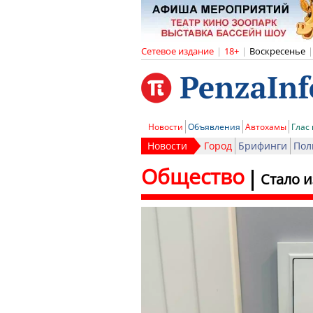
Сетевое издание
|
18+
|
Воскресенье
|
Новости
Объявления
Автохамы
Глас
Новости
Город
Брифинги
Пол
Общество
Стало и