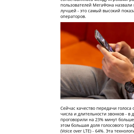
пользователей МегаФона назвали к
лучшей - это самый высокий показ
операторов.
Сейчас качество передачи голоса 
числа и длительности звонков - в 
проговорили на 23% минут больше,
этом большая доля голосового тра
(Voice over LTE) - 64%. Эта технол