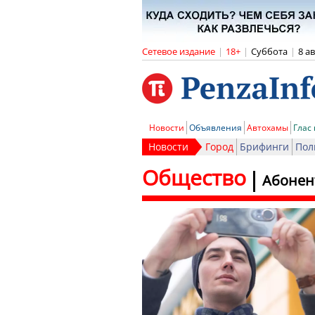
Сетевое издание
|
18+
|
Суббота
|
8 а
Новости
Объявления
Автохамы
Глас
Новости
Город
Брифинги
Пол
Общество
Абонен