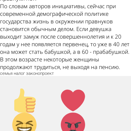
По словам авторов инициативы, сейчас при
современной демографической политике
государства жизнь в окружении правнуков
становится обычным делом. Если девушка
выходит замуж после совершеннолетия и к 20
годам у нее появляется первенец, то уже в 40 лет
она может стать бабушкой, а в 60 - прабабушкой.
В этом возрасте некоторые женщины
продолжают трудиться, не выходя на пенсию.
семья
налог
законопроект
Палец
Лайк!
вверх!
Дикий
Агрессия!
0
0
смех!