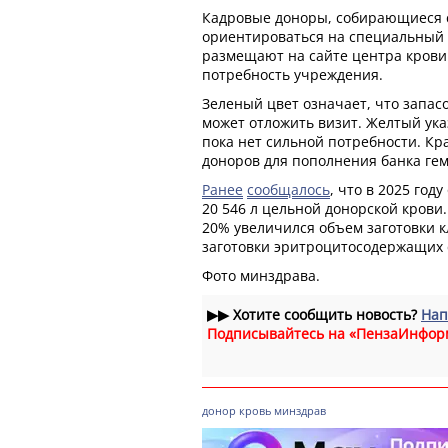
Кадровые доноры, собирающиеся с
ориентироваться на специальный 
размещают на сайте центра крови
потребность учреждения.
Зеленый цвет означает, что запас
может отложить визит. Желтый ука
пока нет сильной потребности. Кр
доноров для пополнения банка ге
Ранее
сообщалось
, что в 2025 год
20 546 л цельной донорской крови
20% увеличился объем заготовки к
заготовки эритроцитосодержащих 
Фото минздрава.
▶▶
Хотите сообщить новость?
Нап
Подписывайтесь на «ПензаИнфор
донор
кровь
минздрав