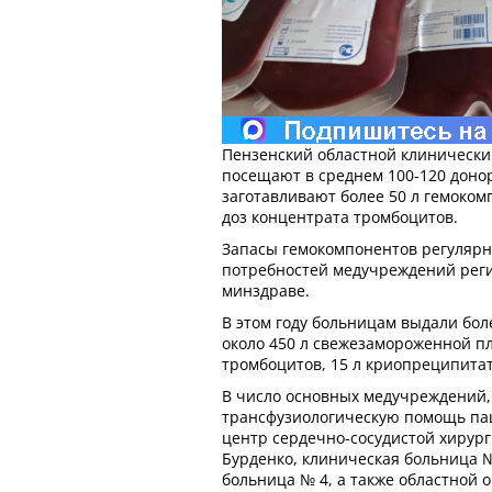
Пензенский областной клинически
посещают в среднем 100-120 доно
заготавливают более 50 л гемоком
доз концентрата тромбоцитов.
Запасы гемокомпонентов регулярн
потребностей медучреждений реги
минздраве.
В этом году больницам выдали бол
около 450 л свежезамороженной пл
тромбоцитов, 15 л криопреципитат
В число основных медучреждений,
трансфузиологическую помощь па
центр сердечно-сосудистой хирург
Бурденко, клиническая больница №
больница № 4, а также областной 