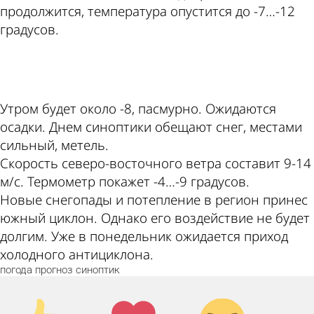
продолжится, температура опустится до -7…-12
градусов.
ad
Утром будет около -8, пасмурно. Ожидаются
осадки. Днем синоптики обещают снег, местами
сильный, метель.
Скорость северо-восточного ветра составит 9-14
м/с. Термометр покажет -4…-9 градусов.
Новые снегопады и потепление в регион принес
южный циклон. Однако его воздействие не будет
долгим. Уже в понедельник ожидается приход
холодного антициклона.
погода
прогноз
синоптик
Палец
Лайк!
Дикий