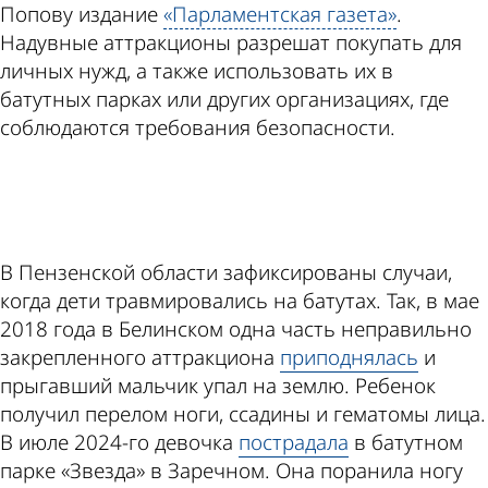
Попову издание
«Парламентская газета»
.
Надувные аттракционы разрешат покупать для
личных нужд, а также использовать их в
батутных парках или других организациях, где
соблюдаются требования безопасности.
ad
В Пензенской области зафиксированы случаи,
когда дети травмировались на батутах. Так, в мае
2018 года в Белинском одна часть неправильно
закрепленного аттракциона
приподнялась
и
прыгавший мальчик упал на землю. Ребенок
получил перелом ноги, ссадины и гематомы лица.
В июле 2024-го девочка
пострадала
в батутном
парке «Звезда» в Заречном. Она поранила ногу