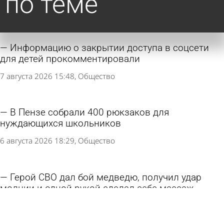
по теме
Информацию о закрытии доступа в соцсети
для детей прокомментировали
7 августа 2026 15:48
Общество
В Пензе собрали 400 рюкзаков для
нуждающихся школьников
6 августа 2026 18:29
Общество
Герой СВО дал бой медведю, получил удар
молнии и одной рукой сделал себе массаж
сердца
6 августа 2026 13:05
В стране и мире