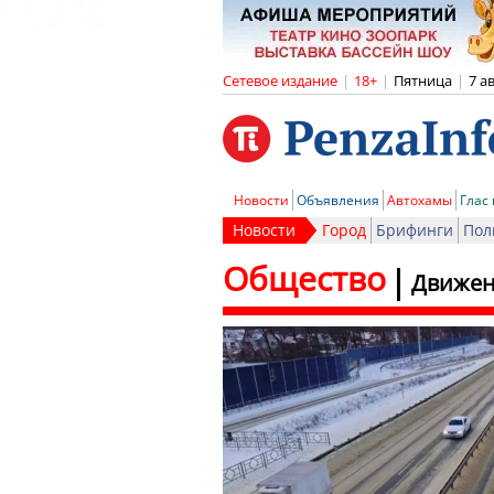
Сетевое издание
|
18+
|
Пятница
|
7 а
Новости
Объявления
Автохамы
Глас
Новости
Город
Брифинги
Пол
Общество
Движен