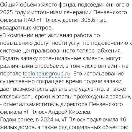
Общий объем жилого фонда, подсоединенного в
2025 году к источникам генерации Пензенского
филиала ПАО «Т Плюс», достиг 305,6 тыс.
квадратных метров.
«В компании идет активная работа по
повышению доступности услуг по подключению к
системе централизованного теплоснабжения.
Подать заявку потенциальные клиенты могут
различными способами, в том числе онлайн - на
портале
teplo.tplusgroup.ru
. Его использование
существенно сокращает время подачи заявки,
дает возможность делать это удаленно, а также
отслеживать сроки и этапы прохождения заявки»,
- отметил заместитель директора Пензенского
филиала «Т Плюс» Андрей Киселев.
Годом ранее, в 2024-м, «Т Плюс» подключила 16
жилых домов, а также ряд социальных объектов: