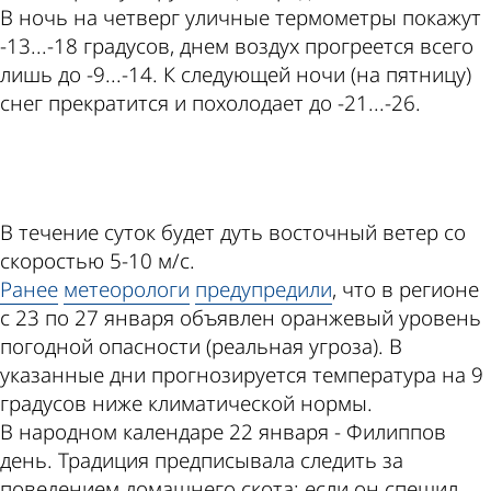
В ночь на четверг уличные термометры покажут
-13...-18 градусов, днем воздух прогреется всего
лишь до -9...-14. К следующей ночи (на пятницу)
снег прекратится и похолодает до -21...-26.
ad
В течение суток будет дуть восточный ветер со
скоростью 5-10 м/с.
Ранее
метеорологи
предупредили
, что в регионе
с 23 по 27 января объявлен оранжевый уровень
погодной опасности (реальная угроза). В
указанные дни прогнозируется температура на 9
градусов ниже климатической нормы.
В народном календаре 22 января - Филиппов
день. Традиция предписывала следить за
поведением домашнего скота: если он спешил