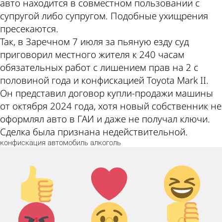
авто находится в совместном пользовании с
супругой либо супругом. Подобные ухищрения
пресекаются.
Так, в Заречном 7 июля за пьяную езду суд
приговорил местного жителя к 240 часам
обязательных работ с лишением прав на 2 с
половиной года и конфискацией Toyota Mark II.
Он представил договор купли-продажи машины
от октября 2024 года, хотя новый собственник не
оформлял авто в ГАИ и даже не получал ключи.
Сделка была признана недействительной.
конфискация
автомобиль
алкоголь
Палец
Лайк!
Дикий
вверх!
смех!
Агрессия!
Грусть :(
Палец
вниз!