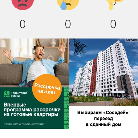
1
0
0
0
0
0