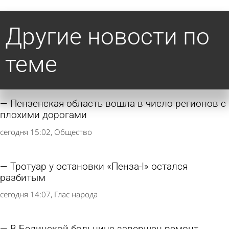
Другие новости по
теме
Пензенская область вошла в число регионов с
плохими дорогами
сегодня 15:02
Общество
Тротуар у остановки «Пенза-I» остался
разбитым
сегодня 14:07
Глас народа
В Белинской больнице завершен ремонт