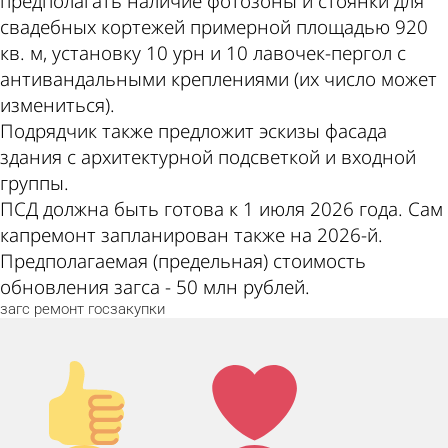
предполагать наличие фотозоны и стоянки для
свадебных кортежей примерной площадью 920
кв. м, установку 10 урн и 10 лавочек-пергол с
антивандальными креплениями (их число может
измениться).
Подрядчик также предложит эскизы фасада
здания с архитектурной подсветкой и входной
группы.
ПСД должна быть готова к 1 июля 2026 года. Сам
капремонт запланирован также на 2026-й.
Предполагаемая (предельная) стоимость
обновления загса - 50 млн рублей.
загс
ремонт
госзакупки
Палец
Лайк!
вверх!