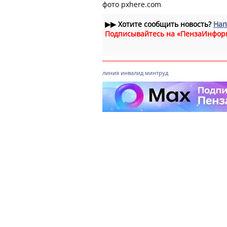
фото pxhere.com
▶▶
Хотите сообщить новость?
Нап
Подписывайтесь на «ПензаИнфор
линия
инвалид
минтруд