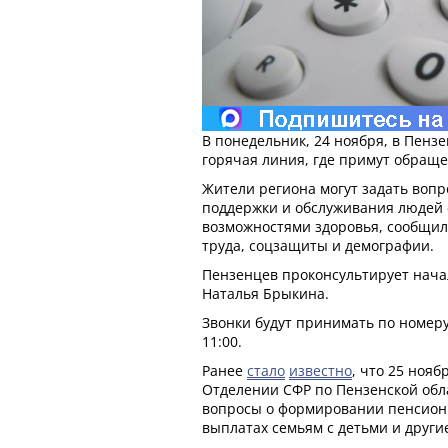
В понедельник, 24 ноября, в Пензе
горячая линия, где примут обращ
Жители региона могут задать воп
поддержки и обслуживания людей
возможностями здоровья, сообщил
труда, соцзащиты и демографии.
Пензенцев проконсультирует нача
Наталья Брыкина.
Звонки будут принимать по номеру 8
11:00.
Ранее
стало
известно
, что 25 ноя
Отделении СФР по Пензенской обл
вопросы о формировании пенсионн
выплатах семьям с детьми и други