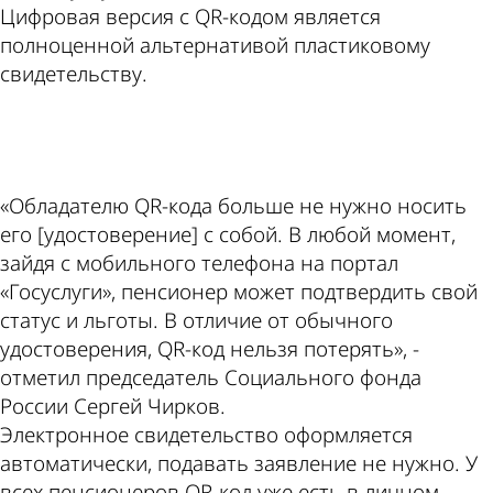
Цифровая версия с QR-кодом является
полноценной альтернативой пластиковому
свидетельству.
ad
«Обладателю QR-кода больше не нужно носить
его [удостоверение] с собой. В любой момент,
зайдя с мобильного телефона на портал
«Госуслуги», пенсионер может подтвердить свой
статус и льготы. В отличие от обычного
удостоверения, QR-код нельзя потерять», -
отметил председатель Социального фонда
России Сергей Чирков.
Электронное свидетельство оформляется
автоматически, подавать заявление не нужно. У
всех пенсионеров QR-код уже есть в личном