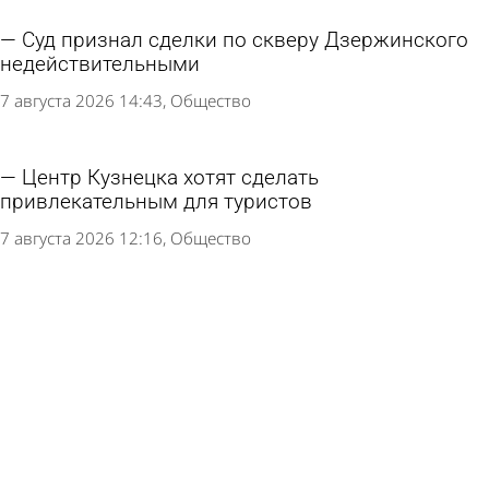
Суд признал сделки по скверу Дзержинского
недействительными
7 августа 2026 14:43
Общество
Центр Кузнецка хотят сделать
привлекательным для туристов
7 августа 2026 12:16
Общество
Разбитую лестницу у остановки «Путепровод»
восстановят в 2 этапа
6 августа 2026 19:01
Общество
В сквере Белинского напротив драмтеатра
уложат асфальт