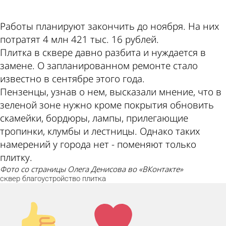
Работы планируют закончить до ноября. На них
потратят 4 млн 421 тыс. 16 рублей.
Плитка в сквере давно разбита и нуждается в
замене. О запланированном ремонте стало
известно в сентябре этого года.
Пензенцы, узнав о нем, высказали мнение, что в
зеленой зоне нужно кроме покрытия обновить
скамейки, бордюры, лампы, прилегающие
тропинки, клумбы и лестницы. Однако таких
намерений у города нет - поменяют только
плитку.
фото со страницы Олега Денисова во «ВКонтакте»
сквер
благоустройство
плитка
Палец
Лайк!
вверх!