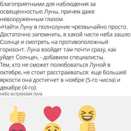
благоприятными для наблюдения за
освещенностью Луны, причем даже
невооруженным глазом.
«Найти Луну в полнолуние чрезвычайно просто.
Достаточно запомнить, в какой части неба зашло
Солнце и смотреть на противоположный
горизонт. Луна взойдет там почти сразу, как
уйдет Солнце», - добавили специалисты.
Тем, кто не сможет полюбоваться Луной в
октябре, не стоит расстраиваться: еще большей
яркости она достигнет в ноябре (5-го числа) и
декабре (4-го).
небо
астрономя
луна
Палец
Лайк!
Дикий
вверх!
смех!
Агрессия!
Грусть
Палец