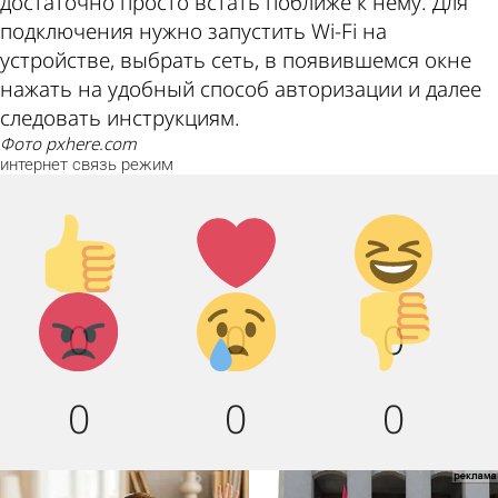
достаточно просто встать поближе к нему. Для
подключения нужно запустить Wi-Fi на
устройстве, выбрать сеть, в появившемся окне
нажать на удобный способ авторизации и далее
следовать инструкциям.
фото pxhere.com
интернет
связь
режим
Палец
Лайк!
Дикий
вверх!
смех!
Агрессия!
Грусть :
Палец
0
0
0
(
вниз!
0
0
0