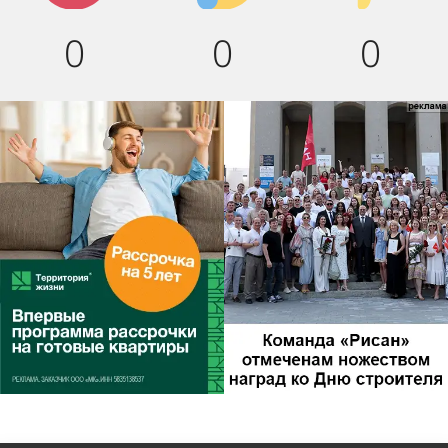
0
0
0