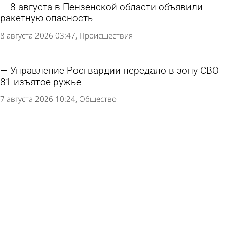
8 августа в Пензенской области объявили
ракетную опасность
8 августа 2026 03:47
Происшествия
Управление Росгвардии передало в зону СВО
81 изъятое ружье
7 августа 2026 10:24
Общество
В Богословке установили памятник воинам -
участникам СВО
5 августа 2026 18:03
Общество
Многодетным из отдаленных сел вручат
комплекты спутникового ТВ
5 августа 2026 17:32
Общество