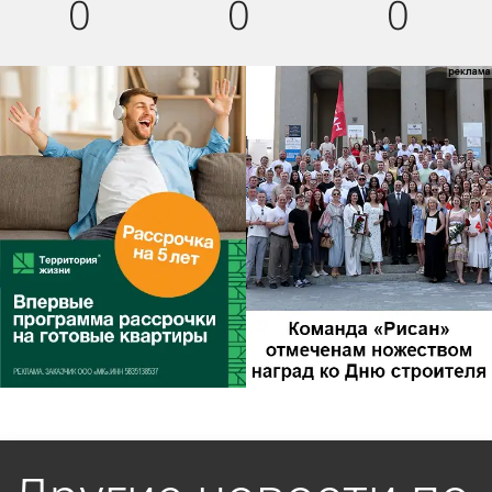
0
0
0