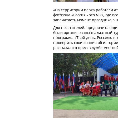
«На территории парка работали а
фотозона «Россия - это мы», где в
запечатлеть момент праздника в 
Для посетителей, предпочитающих
были организованы шахматный ту
программа «Твой день, Россия», в
проверить свои знания об истории 
рассказали в пресс-службе местно