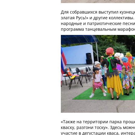
Для собравшихся выступил кузнецк
златая Русь!» и другие коллективы
народные и патриотические песни
программа танцевальным марафоно
«Также на территории парка прош
кваску, разгони тоску». Здесь мож
участие в дегустации кваса, интер