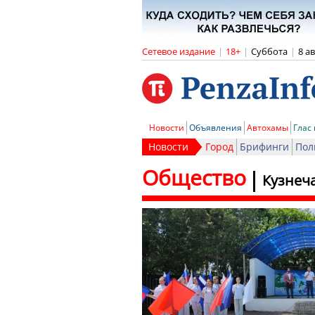
Сетевое издание
|
18+
|
Суббота
|
8 а
Новости
Объявления
Автохамы
Глас
Новости
Город
Брифинги
Пол
Общество
Кузнеч