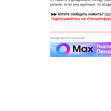
капель: если они крупные, то осад
▶▶
Хотите сообщить новость?
Нап
Подписывайтесь на «ПензаИнфор
погода
прогноз
синоптик