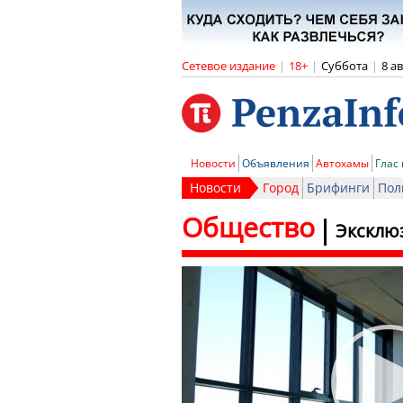
Сетевое издание
|
18+
|
Суббота
|
8 а
Новости
Объявления
Автохамы
Глас
Новости
Город
Брифинги
Пол
Общество
Эксклюз