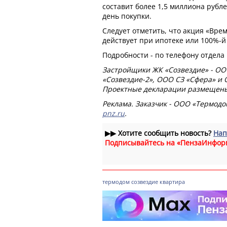
составит более 1,5 миллиона рубл
день покупки.
Следует отметить, что акция «Вр
действует при ипотеке или 100%-й
Подробности - по телефону отдела п
Застройщики ЖК «Созвездие» - ОО
«Созвездие-2», ООО СЗ «Сфера» и
Проектные декларации размещены
Реклама. Заказчик - ООО «Термодо
pnz.ru
.
▶▶
Хотите сообщить новость?
Нап
Подписывайтесь на «ПензаИнфор
термодом
созвездие
квартира