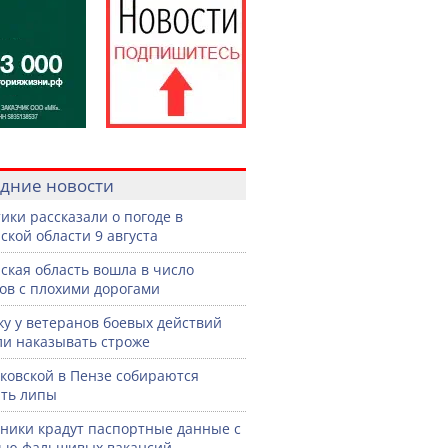
дние новости
ики рассказали о погоде в
ской области 9 августа
ская область вошла в число
ов с плохими дорогами
жу у ветеранов боевых действий
ли наказывать строже
ковской в Пензе собираются
ть липы
ики крадут паспортные данные с
ью фальшивых вакансий