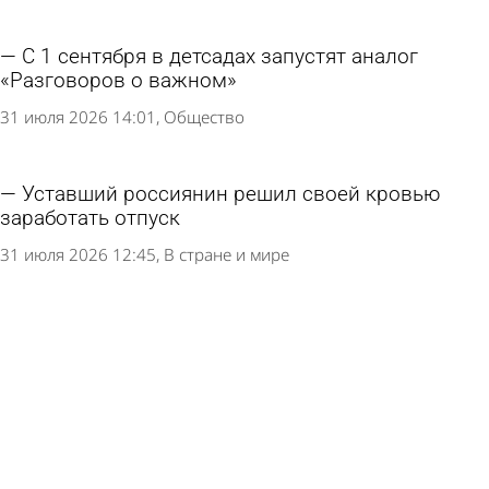
С 1 сентября в детсадах запустят аналог
«Разговоров о важном»
31 июля 2026 14:01
Общество
Уставший россиянин решил своей кровью
заработать отпуск
31 июля 2026 12:45
В стране и мире
Кузнечанку отправили в колонию за долг по
алиментам
28 июля 2026 15:11
Криминал
Черногория официально отменила