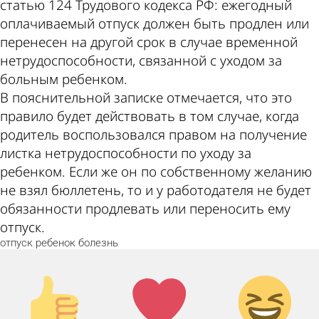
статью 124 Трудового кодекса РФ: ежегодный
оплачиваемый отпуск должен быть продлен или
перенесен на другой срок в случае временной
нетрудоспособности, связанной с уходом за
больным ребенком.
В пояснительной записке отмечается, что это
правило будет действовать в том случае, когда
родитель воспользовался правом на получение
листка нетрудоспособности по уходу за
ребенком. Если же он по собственному желанию
не взял бюллетень, то и у работодателя не будет
обязанности продлевать или переносить ему
отпуск.
отпуск
ребенок
болезнь
Палец
Лайк!
Дикий
вверх!
смех!