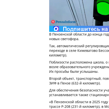
В Пензенской области до конца год
новых светофора.
Так, автоматический регулировщи
переходе в селе Кижеватово Бессо
километр).
Поблизости расположена школа, о
возле образовательного учрежден
Их просьбы были услышаны.
Второй объект, транспортный, поя
ЗИФ в Пензе (632-й километр).
Для обеспечения безопасности уч
устанавливается также стационар
«В Пензенской области в 2025 году
трассе Р-208 (231-й километр), в 