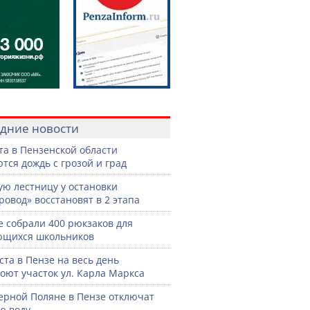
дние новости
ста в Пензенской области
тся дождь с грозой и град
ую лестницу у остановки
ровод» восстановят в 2 этапа
е собрали 400 рюкзаков для
ющихся школьников
уста в Пензе на весь день
оют участок ул. Карла Маркса
ерной Поляне в Пензе отключат
ю воду