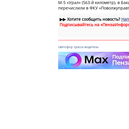
М-5 «Урал» (563-й километр), в Бак
перечислили в ФКУ «Поволжуправт
▶▶
Хотите сообщить новость?
Нап
Подписывайтесь на «ПензаИнфор
светофор
трасса
водитель