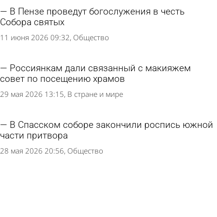
В Пензе проведут богослужения в честь
Собора святых
11 июня 2026 09:32
Общество
Россиянкам дали связанный с макияжем
совет по посещению храмов
29 мая 2026 13:15
В стране и мире
В Спасском соборе закончили роспись южной
части притвора
28 мая 2026 20:56
Общество
В новом храме в микрорайоне КПД пройдет
первая литургия
22 мая 2026 19:02
Общество