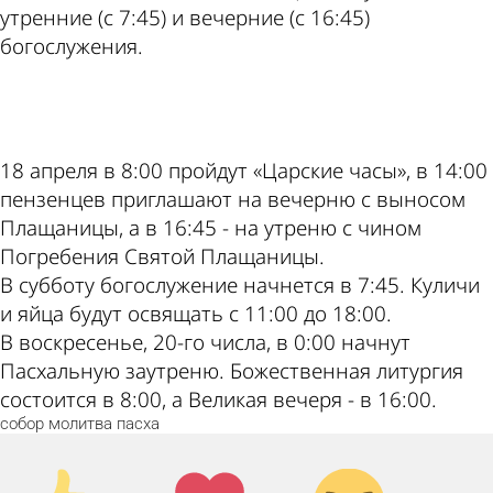
утренние (с 7:45) и вечерние (с 16:45)
богослужения.
ad
18 апреля в 8:00 пройдут «Царские часы», в 14:00
пензенцев приглашают на вечерню с выносом
Плащаницы, а в 16:45 - на утреню с чином
Погребения Святой Плащаницы.
В субботу богослужение начнется в 7:45. Куличи
и яйца будут освящать с 11:00 до 18:00.
В воскресенье, 20-го числа, в 0:00 начнут
Пасхальную заутреню. Божественная литургия
состоится в 8:00, а Великая вечеря - в 16:00.
собор
молитва
пасха
Палец
Лайк!
Дикий