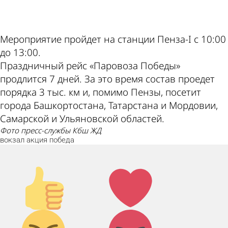
ad
Мероприятие пройдет на станции Пенза-I с 10:00
до 13:00.
Праздничный рейс «Паровоза Победы»
продлится 7 дней. За это время состав проедет
порядка 3 тыс. км и, помимо Пензы, посетит
города Башкортостана, Татарстана и Мордовии,
Самарской и Ульяновской областей.
фото пресс-службы Кбш ЖД
вокзал
акция
победа
Палец
Лайк!
вверх!
Дикий
Агрессия!