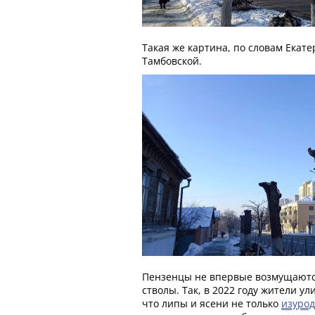
Такая же картина, по словам Екат
Тамбовской.
Пензенцы не впервые возмущаютс
стволы. Так, в 2022 году жители у
что липы и ясени не только
изуро