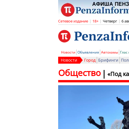
Сетевое издание
|
18+
|
Четверг
|
6 ав
Новости
Объявления
Автохамы
Глас
Новости
Город
Брифинги
Пол
Общество
«Под к