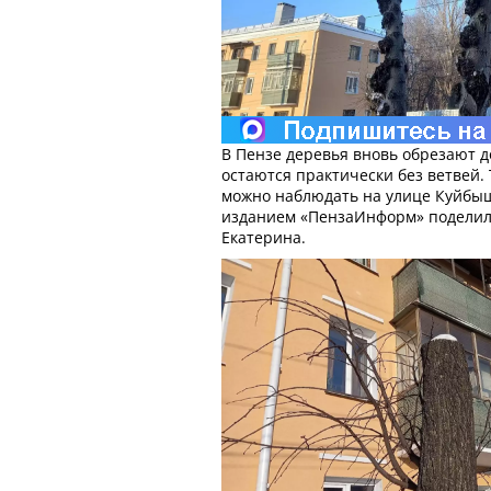
В Пензе деревья вновь обрезают д
остаются практически без ветвей. 
можно наблюдать на улице Куйбыш
изданием «ПензаИнформ» поделил
Екатерина.