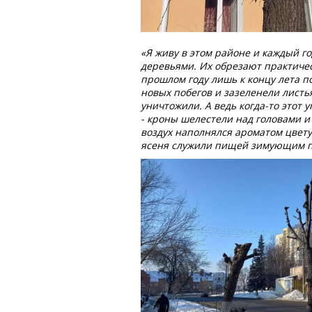
«Я живу в этом районе и каждый г
деревьями. Их обрезают практичес
прошлом году лишь к концу лета 
новых побегов и зазеленели листья,
уничтожили. А ведь когда-то этот 
- кроны шелестели над головами и
воздух наполнялся ароматом цвету
ясеня служили пищей зимующим п