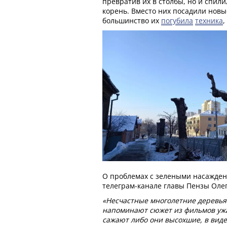
превратив их в столбы, но и спил
корень. Вместо них посадили новы
большинство их
погубила
техника
,
О проблемах с зелеными насажден
телеграм-канале главы Пензы Оле
«Несчастные многолетние деревья
напоминают сюжет из фильмов ужа
сажают либо они высохшие, в виде 