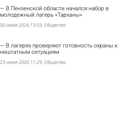
В Пензенской области начался набор в
молодежный лагерь «Тарханы»
30 июня 2026 13:53
Общество
В лагерях проверяют готовность охраны к
нештатным ситуациям
23 июня 2026 11:29
Общество
Летние лагеря Крыма приостановили прием
детей
22 июня 2026 13:08
В стране и мире
Осужденные сделали мебель для детского
лагеря «Строитель»