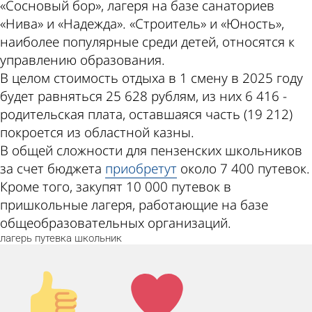
«Сосновый бор», лагеря на базе санаториев
«Нива» и «Надежда». «Строитель» и «Юность»,
наиболее популярные среди детей, относятся к
управлению образования.
В целом стоимость отдыха в 1 смену в 2025 году
будет равняться 25 628 рублям, из них 6 416 -
родительская плата, оставшаяся часть (19 212)
покроется из областной казны.
В общей сложности для пензенских школьников
за счет бюджета
приобретут
около 7 400 путевок.
Кроме того, закупят 10 000 путевок в
пришкольные лагеря, работающие на базе
общеобразовательных организаций.
лагерь
путевка
школьник
Палец
Лайк!
вверх!