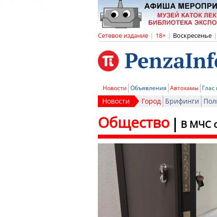
Сетевое издание
|
18+
|
Воскресенье
|
Новости
Объявления
Автохамы
Глас
Новости
Город
Брифинги
Пол
Общество
В МЧС 