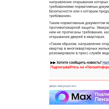
направление открывания которых
требованиями нормативных докум
безопасности или к которым пред
требования».
Таким нормативным документом яв
противопожарной защиты. Эвакуац
нем не прописаны требования, к
открывания дверей в квартирах.
«Таким образом, направление отк
квартир в многоквартирных жилых 
резюмировали в пресс-службе вед
▶▶
Хотите сообщить новость?
Нап
Подписывайтесь на «ПензаИнфор
дверь
эвакуация
мчс