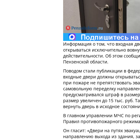
Информация о том, что входная дв
открываться исключительно вовнут
действительности. Об этом сообщи
Пензенской области.
Поводом стали публикации в феде
входные двери должны открыватьс
при пожаре не препятствовать эва
самовольную переделку направле
предусматривался штраф в размере 
размер увеличен до 15 тыс. руб. Т
вернуть дверь в исходное состояни
В главном управлении МЧС по рег
Правил противопожарного режима
Он гласит: «Двери на путях эваку
направлению выхода из здания, з