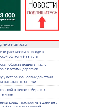
дние новости
ики рассказали о погоде в
ской области 9 августа
ская область вошла в число
ов с плохими дорогами
жу у ветеранов боевых действий
ли наказывать строже
ковской в Пензе собираются
ть липы
ики крадут паспортные данные с
ью фальшивых вакансий