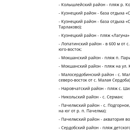
- Колышлейский район - пляж р. Ко
- Кузнецкий район - база отдыха «С
- Кузнецкий район - база отдыха «
Тарлаково);
- Кузнецкий район - пляж «Лагуна»
- Лопатинский район - в 600 м от 
юго-восток;
- Мокшанский район - пляж п. Пар
- Мокшанский район - пляж на ул. 
- Малосердобинский район - с. Мал
северо-восток от с. Малая Сердоба)
- Наровчатский район - пляж с. Ши
- Никольский район - с. Серман;
- Пачелмский район - с. Подгорное
на юг от р. п. Пачелма);
- Пачелмский район - акватория 
- Сердобский район - пляж детско