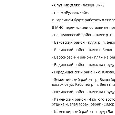
- Спутник (пляж «Лазурный»);
- пляж «Русеевский».
В Заречном будет работать пляж з
В МЧС перечислили остальные пр
- Башмаковский район - пляж р. п.
- Бековский район - пляж р. п. Беко
- Белинский район - пляж г. Белинс
- Бессоновский район - пляж на рек
- Вадинский район - пляж на пруду
- Городищенский район - с. Юлово
- Земетчинский район - р. Выша (о
восток от ул. Рабочей р. п. Земетчи
- Иссинский район - пляж на пруду 
- Каменский район - 4 км юго-вост
отдыха «Белая гора», овраг «Сидор
- Камешкирский район - пруд «Лапш