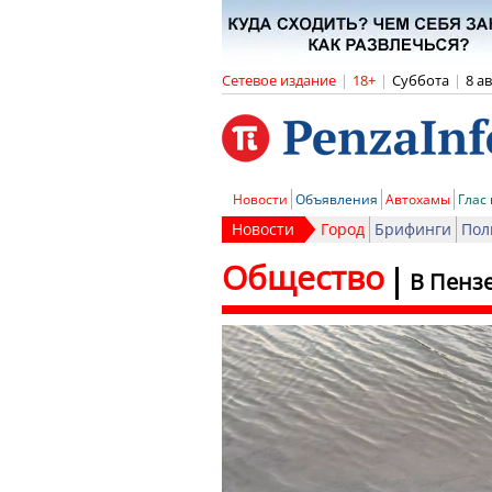
Сетевое издание
|
18+
|
Суббота
|
8 а
Новости
Объявления
Автохамы
Глас
Новости
Город
Брифинги
Пол
Общество
В Пенз