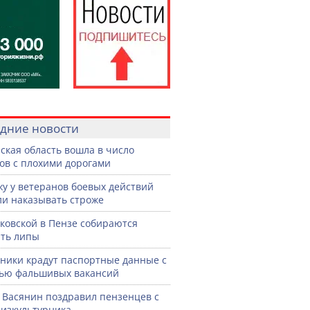
дние новости
ская область вошла в число
ов с плохими дорогами
жу у ветеранов боевых действий
ли наказывать строже
ковской в Пензе собираются
ть липы
ики крадут паспортные данные с
ью фальшивых вакансий
 Васянин поздравил пензенцев с
изкультурника