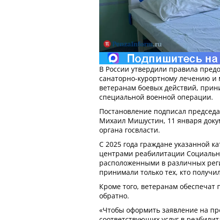
В России утвердили правила предо
санаторно-курортному лечению и
ветеранам боевых действий, прин
специальной военной операции.
Постановление подписал председа
Михаил Мишустин, 11 января доку
органа госвласти.
С 2025 года граждане указанной к
центрами реабилитации Социально
расположенными в различных реги
принимали только тех, кто получи
Кроме того, ветеранам обеспечат 
обратно.
«Чтобы оформить заявление на пр
соответствующих услуг в реабили