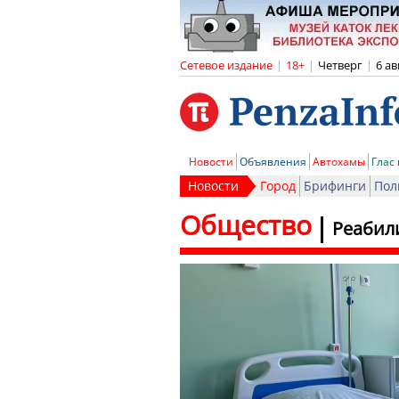
Сетевое издание
|
18+
|
Четверг
|
6 ав
Новости
Объявления
Автохамы
Глас
Новости
Город
Брифинги
Пол
Общество
Реабил