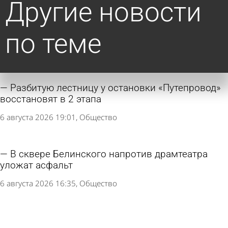
Другие новости
по теме
Разбитую лестницу у остановки «Путепровод»
восстановят в 2 этапа
6 августа 2026 19:01
Общество
В сквере Белинского напротив драмтеатра
уложат асфальт
6 августа 2026 16:35
Общество
Глава Пензы пообещал улучшить состояние